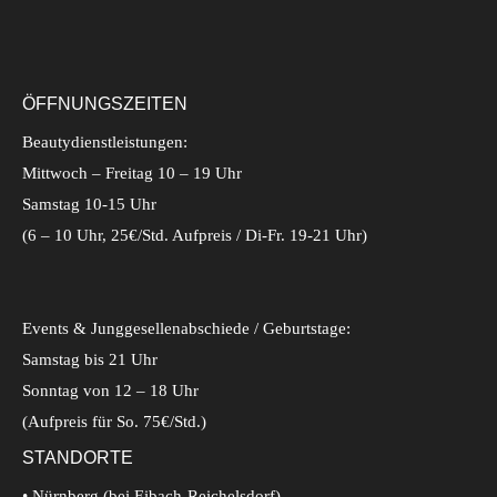
ÖFFNUNGSZEITEN
Beautydienstleistungen:
Mittwoch – Freitag 10 – 19 Uhr
Samstag 10-15 Uhr
(6 – 10 Uhr, 25€/Std. Aufpreis / Di-Fr. 19-21 Uhr)
Events & Junggesellenabschiede / Geburtstage:
Samstag bis 21 Uhr
Sonntag von 12 – 18 Uhr
(Aufpreis für So. 75€/Std.)
STANDORTE
• Nürnberg (bei Eibach-Reichelsdorf)