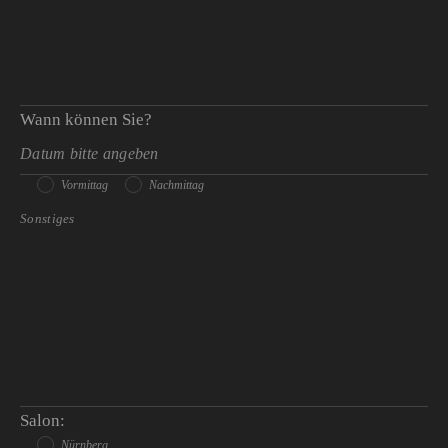
Wann können Sie?
Vormittag
Nachmittag
Salon:
Nürnberg