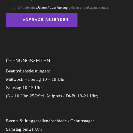
Ich habe die
Datenschutzerklärung
gelesen und akzeptiere diese.
ÖFFNUNGSZEITEN
Beautydienstleistungen:
Mittwoch – Freitag 10 – 19 Uhr
Samstag 10-15 Uhr
(6 – 10 Uhr, 25€/Std. Aufpreis / Di-Fr. 19-21 Uhr)
Events & Junggesellenabschiede / Geburtstage:
Samstag bis 21 Uhr