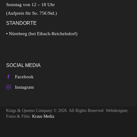
Sonntag von 12 – 18 Uhr
(Aufpreis für So. 75€/Std.)
STANDORTE
• Nürnberg (bei Eibach-Reichelsdorf)
SOCIAL MEDIA
Facebook
Instagram
Kings & Queens Company © 2026. All Rights Reserved. Webdesigner,
Fotos & Film:
Kraus Media
Cookie Consent Banner von Real Cookie Banner