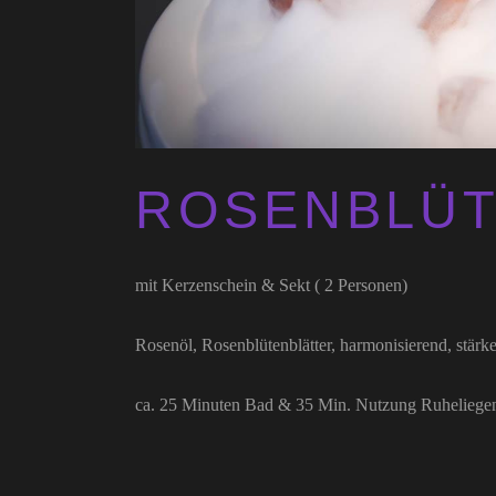
ROSENBLÜ
mit Kerzenschein & Sekt ( 2 Personen)
Rosenöl, Rosenblütenblätter, harmonisierend, stärk
ca. 25 Minuten Bad & 35 Min. Nutzung Ruheliege