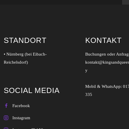
STANDORT
KONTAKT
• Nürnberg (bei Eibach-
Buchungen oder Anfrage
Reichelsdorf)
kontakt@kingsandquee
y
Mobil & WhatsApp:
01
SOCIAL MEDIA
335
Facebook
Instagram