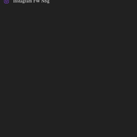
Instagram FW Nbg