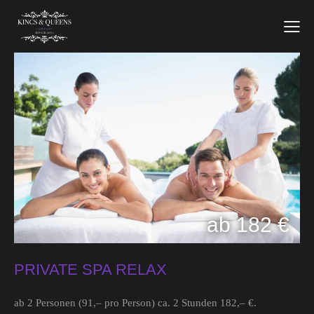
ab 182 €
PRIVATE SPA RELAX
ab 2 Personen (91,– pro Person) ca. 2 Stunden 182,– €.