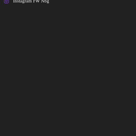
Instagram FW Nbg