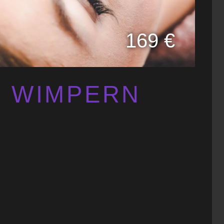
169 €
 WIMPERN