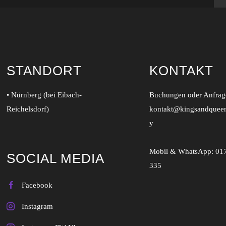
STANDORT
KONTAKT
• Nürnberg (bei Eibach-
Buchungen oder Anfrage
Reichelsdorf)
kontakt@kingsandquee
y
Mobil & WhatsApp:
01
SOCIAL MEDIA
335
Facebook
Instagram