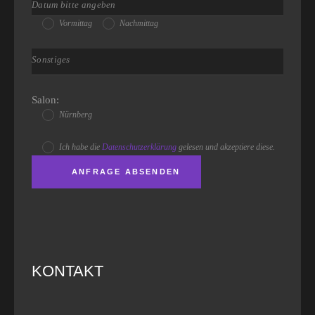
Vormittag
Nachmittag
Salon:
Nürnberg
Ich habe die
Datenschutzerklärung
gelesen und akzeptiere diese.
KONTAKT