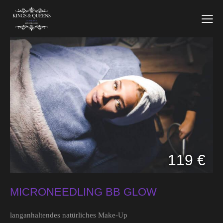
119 €
MICRONEEDLING BB GLOW
langanhaltendes natürliches Make-Up