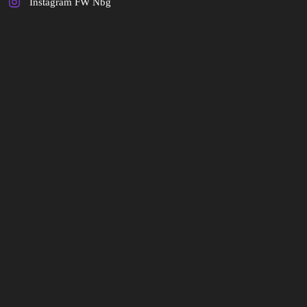
Instagram FW Nbg