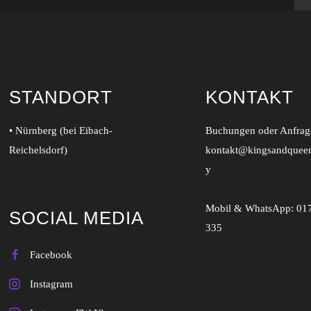
STANDORT
KONTAKT
• Nürnberg (bei Eibach-
Buchungen oder Anfrage
Reichelsdorf)
kontakt@kingsandquee
y
Mobil & WhatsApp:
01
SOCIAL MEDIA
335
Facebook
Instagram