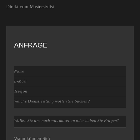
Direkt vom Masterstylist
ANFRAGE
Wann können Sie?