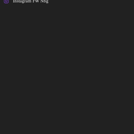
Instagram FW Nbg