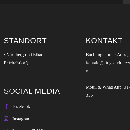
STANDORT
KONTAKT
• Nürnberg (bei Eibach-
Buchungen oder Anfrage
Reichelsdorf)
kontakt@kingsandquee
y
Mobil & WhatsApp:
01
SOCIAL MEDIA
335
Facebook
Instagram