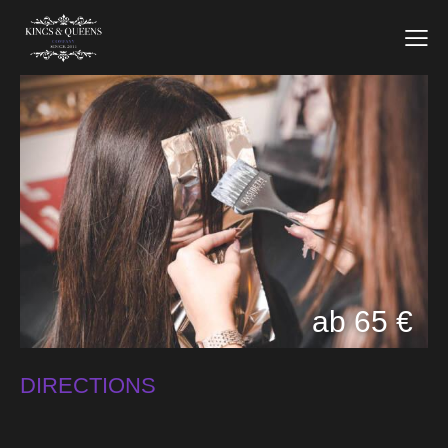
ab 65 €
DIRECTIONS