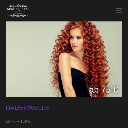
ab 75 €
DAUERWELLE
ab 75 – 150 €.