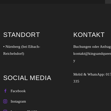
STANDORT
KONTAKT
• Nürnberg (bei Eibach-
Buchungen oder Anfrage
Reichelsdorf)
kontakt@kingsandquee
y
Mobil & WhatsApp:
01
SOCIAL MEDIA
335
Facebook
Instagram