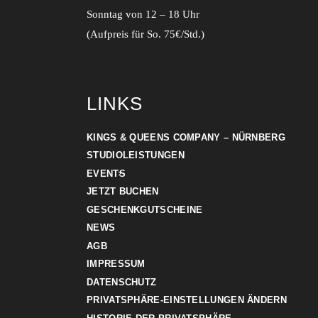
Sonntag von 12 – 18 Uhr
(Aufpreis für So. 75€/Std.)
LINKS
KINGS & QUEENS COMPANY – NÜRNBERG
STUDIOLEISTUNGEN
EVENTS
JETZT BUCHEN
GESCHENKGUTSCHEINE
NEWS
AGB
IMPRESSUM
DATENSCHUTZ
PRIVATSPHÄRE-EINSTELLUNGEN ÄNDERN