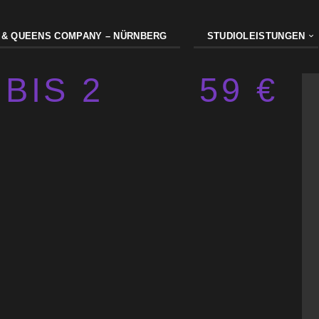
 & QUEENS COMPANY – NÜRNBERG
STUDIOLEISTUNGEN
BIS 2
59 €