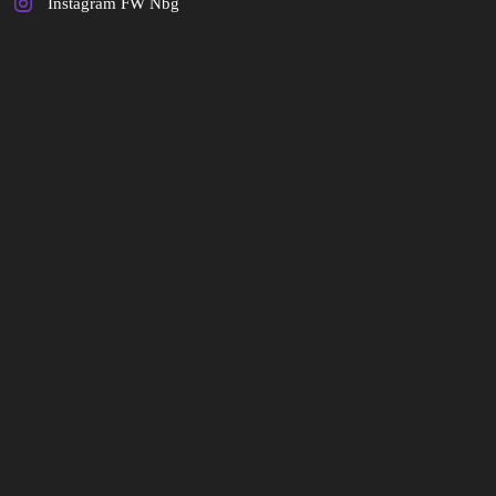
Instagram FW Nbg