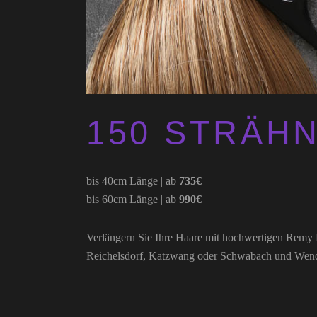
150 STRÄH
bis 40cm Länge | ab
735€
bis 60cm Länge | ab
990€
Verlängern Sie Ihre Haare mit hochwertigen Remy 
Reichelsdorf, Katzwang oder Schwabach und Wend