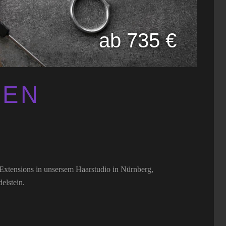
ab 735 €
NEN
Extensions in unsersem Haarstudio in Nürnberg,
elstein.