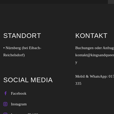
STANDORT
KONTAKT
• Nürnberg (bei Eibach-
Buchungen oder Anfrage
Reichelsdorf)
kontakt@kingsandquee
y
Mobil & WhatsApp:
01
SOCIAL MEDIA
335
Facebook
Instagram