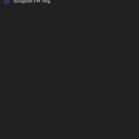
Instagram FW Nbg