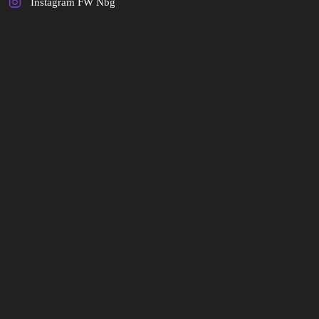
Instagram FW Nbg