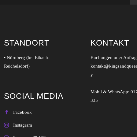
STANDORT
KONTAKT
• Nürnberg (bei Eibach-
Buchungen oder Anfrage
Reichelsdorf)
kontakt@kingsandquee
y
Mobil & WhatsApp:
01
SOCIAL MEDIA
335
Facebook
Instagram