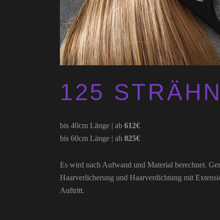
125 STRÄH
bis 40cm Länge | ab
612€
bis 60cm Länge | ab
825€
Es wird nach Aufwand und Material berechnet. Gern
Haarverlicherung und Haarverdichtung mit Extensio
Auftritt.