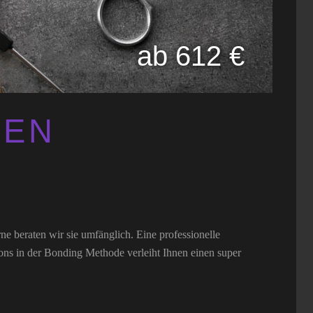
ab 612 €
NEN
e beraten wir sie umfänglich. Eine professionelle
ns in der Bonding Methode verleiht Ihnen einen super